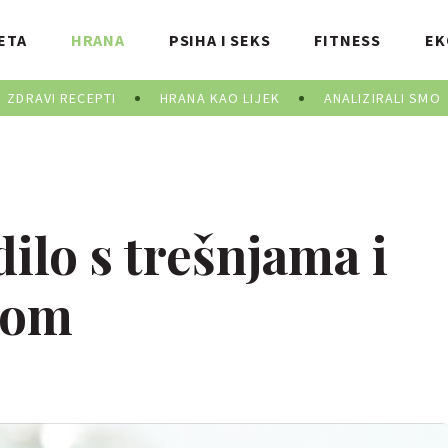
ETA
HRANA
PSIHA I SEKS
FITNESS
EK
ZDRAVI RECEPTI
HRANA KAO LIJEK
ANALIZIRALI SMO
ilo s trešnjama i
tom