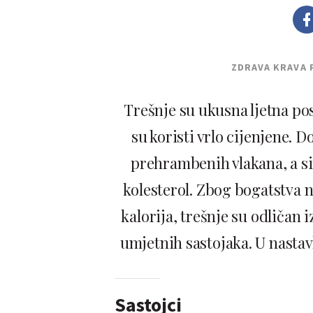
ZDRAVA KRAVA 
Trešnje su ukusna ljetna posl
su koristi vrlo cijenjene. 
prehrambenih vlakana, a si
kolesterol. Zbog bogatstva 
kalorija, trešnje su odliča
umjetnih sastojaka. U nastavk
Sastojci