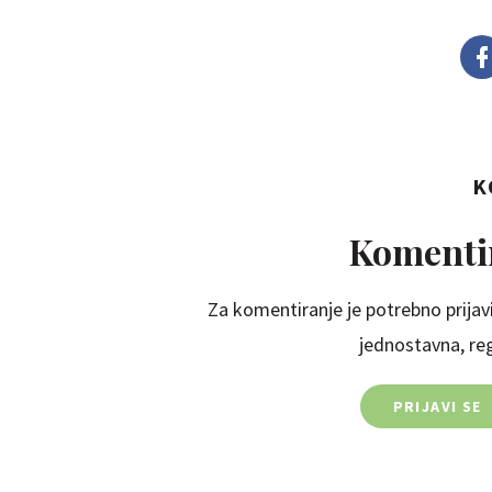
K
Komentir
Za komentiranje je potrebno prijavi
jednostavna, regi
PRIJAVI SE