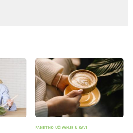
PAMETNO UŽIVANJE U KAVI