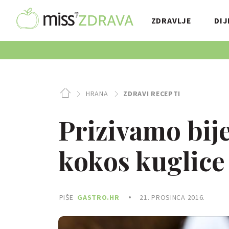
ZDRAVLJE
DIJ
HRANA
ZDRAVI RECEPTI
Prizivamo bije
kokos kuglice
PIŠE
GASTRO.HR
21. PROSINCA 2016.