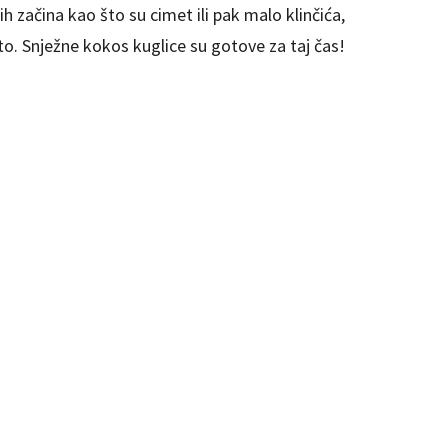
 začina kao što su cimet ili pak malo klinčića,
e to. Snježne kokos kuglice su gotove za taj čas!