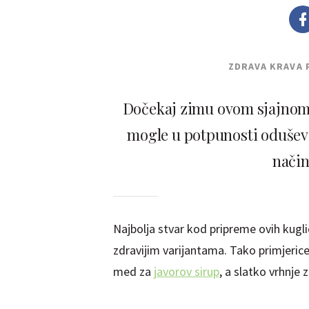
ZDRAVA KRAVA 
Dočekaj zimu ovom sjajnom 
mogle u potpunosti oduševit
način
Najbolja stvar kod pripreme ovih kugli
zdravijim varijantama. Tako primjeric
med za
javorov sirup
, a slatko vrhnje 