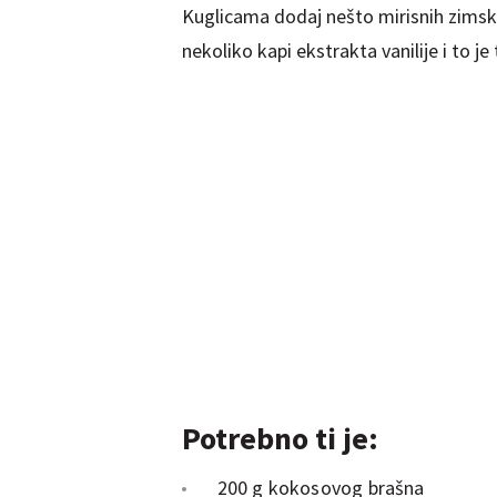
Kuglicama dodaj nešto mirisnih zimskih
nekoliko kapi ekstrakta vanilije i to j
Potrebno ti je:
200 g kokosovog brašna