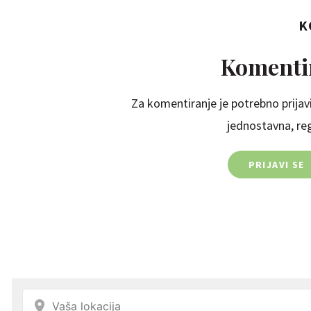
K
Komentir
Za komentiranje je potrebno prijavi
jednostavna, regi
PRIJAVI SE