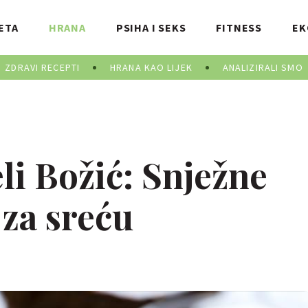
ETA
HRANA
PSIHA I SEKS
FITNESS
EK
ZDRAVI RECEPTI
HRANA KAO LIJEK
ANALIZIRALI SMO
li Božić: Snježne
 za sreću