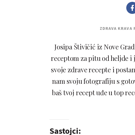
ZDRAVA KRAVA 
Josipa Štivičić iz Nove Grad
receptom za pitu od heljde i j
svoje zdrave recepte i postan
nam svoju fotografiju s got
baš tvoj recept uđe u top rec
Sastojci: