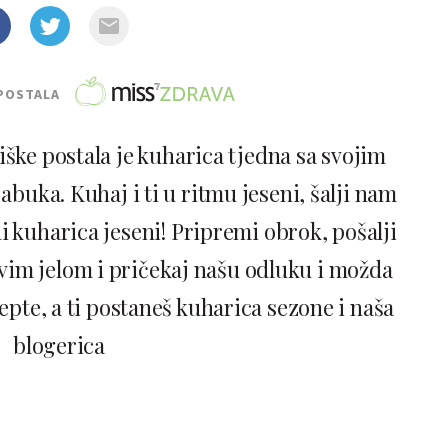
POSTALA
iške postala je kuharica tjedna sa svojim
abuka. Kuhaj i ti u ritmu jeseni, šalji nam
i kuharica jeseni! Pripremi obrok, pošalji
ovim jelom i pričekaj našu odluku i možda
epte, a ti postaneš kuharica sezone i naša
blogerica