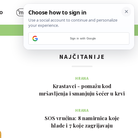
O
Sign in with Google
NAJČITANIJE
HRANA
Krastavci - pomažu kod
mršavljenja i smanjuju šećer u krvi
HRANA
SOS vrućina: 8 namirnica koje
hlade i 7 koje zagrijavaju