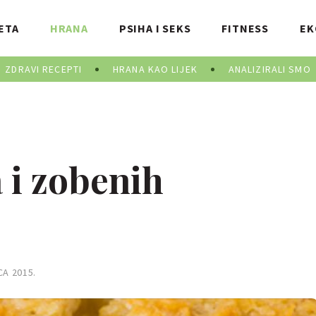
ETA
HRANA
PSIHA I SEKS
FITNESS
EK
ZDRAVI RECEPTI
HRANA KAO LIJEK
ANALIZIRALI SMO
 i zobenih
CA 2015.