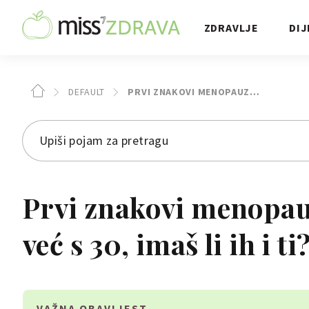
ZDRAVLJE
DIJ
DEFAULT
PRVI ZNAKOVI MENOPAUZ…
Prvi znakovi menopau
već s 30, imaš li ih i ti
VAŽNA OBAVIJEST