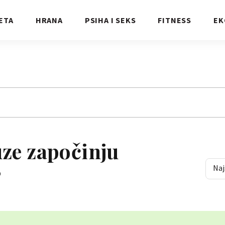
ETA
HRANA
PSIHA I SEKS
FITNESS
EK
ze započinju
Naj
?