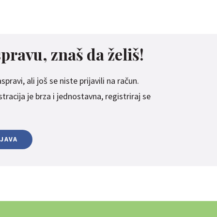
spravu, znaš da želiš!
pravi, ali još se niste prijavili na račun.
racija je brza i jednostavna, registriraj se
IJAVA