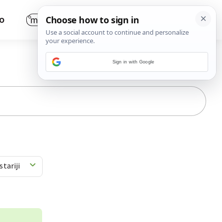
O
Sign in with Google
stariji