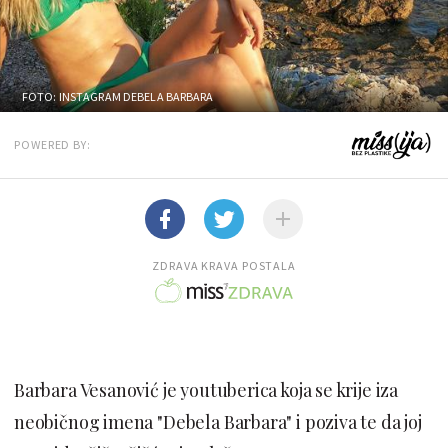
FOTO: INSTAGRAM DEBELA BARBARA
POWERED BY:
ZDRAVA KRAVA POSTALA
Barbara Vesanović je youtuberica koja se krije iza
neobičnog imena "Debela Barbara" i poziva te da joj