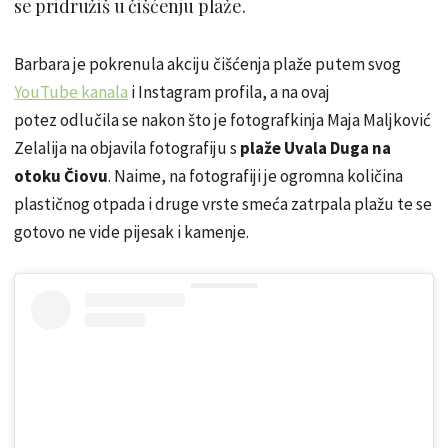
se pridružiš u čišćenju plaže.
Barbara je pokrenula akciju čišćenja plaže putem svog
YouTube kanala
i Instagram profila, a na ovaj
potez odlučila se nakon što je fotografkinja Maja Maljković
Zelalija na objavila fotografiju s
plaže Uvala Duga na
otoku Čiovu
. Naime, na fotografiji je ogromna količina
plastičnog otpada i druge vrste smeća zatrpala plažu te se
gotovo ne vide pijesak i kamenje.