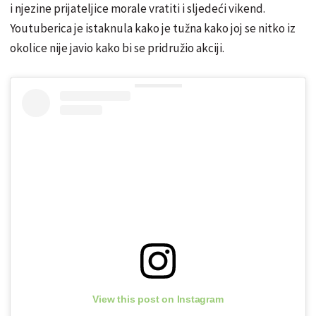
i njezine prijateljice morale vratiti i sljedeći vikend.
Youtuberica je istaknula kako je tužna kako joj se nitko iz
okolice nije javio kako bi se pridružio akciji.
View this post on Instagram