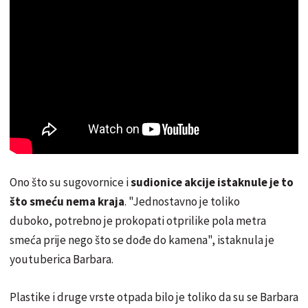
Ono što su sugovornice i
sudionice akcije istaknule je to
što smeću nema kraja
. "Jednostavno je toliko
duboko, potrebno je prokopati otprilike pola metra
smeća prije nego što se dođe do kamena", istaknula je
youtuberica Barbara.
Plastike i druge vrste otpada bilo je toliko da su se Barbara