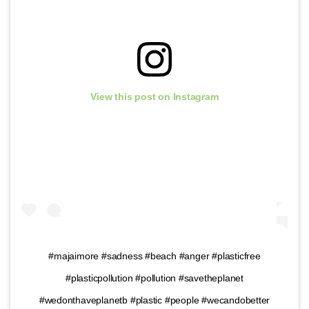
View this post on Instagram
#majaimore #sadness #beach #anger #plasticfree
#plasticpollution #pollution #savetheplanet
#wedonthaveplanetb #plastic #people #wecandobetter