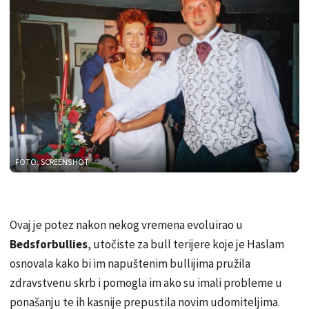
FOTO: SCREENSHOT
Ovaj je potez nakon nekog vremena evoluirao u
Bedsforbullies
, utočiste za bull terijere koje je Haslam
osnovala kako bi im napuštenim bullijima pružila
zdravstvenu skrb i pomogla im ako su imali probleme u
ponašanju te ih kasnije prepustila novim udomiteljima.