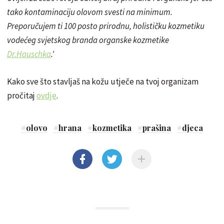
tako kontaminaciju olovom svesti na minimum.
Preporučujem ti 100 posto prirodnu, holističku kozmetiku
vodećeg svjetskog branda organske kozmetike
Dr.Hauschka
.'
Kako sve što stavljaš na kožu utječe na tvoj organizam
pročitaj
ovdje
.
#
olovo
#
hrana
#
kozmetika
#
prašina
#
djeca