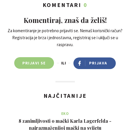
KOMENTARI
0
Komentiraj, znaš da želiš!
Za komentiranje je potrebno prijaviti se. Nemaš korisnički račun?
Registracija je brza i jednostavna, registriraj se i uključi se u
raspravu.
PRIJAVI SE
ILI
PRIJAVA
NAJČITANIJE
EKO
8 zanimljivosti o mački Karla Lagerfelda -
najrazmaženijoj mački na svijetu