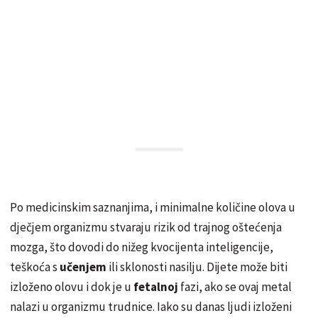
Po medicinskim saznanjima, i minimalne količine olova u
dječjem organizmu stvaraju rizik od trajnog oštećenja
mozga, što dovodi do nižeg kvocijenta inteligencije,
teškoća s
učenjem
ili sklonosti nasilju. Dijete može biti
izloženo olovu i dok je u
fetalnoj
fazi, ako se ovaj metal
nalazi u organizmu trudnice. Iako su danas ljudi izloženi