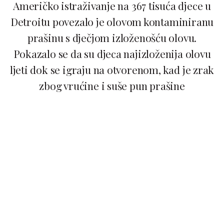
Američko istraživanje na 367 tisuća djece u
Detroitu povezalo je olovom kontaminiranu
prašinu s dječjom izloženošću olovu.
Pokazalo se da su djeca najizloženija olovu
ljeti dok se igraju na otvorenom, kad je zrak
zbog vrućine i suše pun prašine