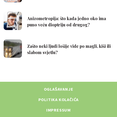
OGLAŠAVANJE
POLITIKA KOLAČIĆA
IMPRESSUM