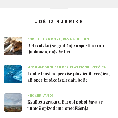
JOŠ IZ RUBRIKE
"OBITELJ NA MORE, PAS NA ULICU?!"
U Hrvatskoj se godišnje napusti 10 000
ljubimaca, najviše ljeti
MEĐUNARODNI DAN BEZ PLASTIČNIH VREĆICA
I dalje trošimo previše plastičnih vrećica,
ali opće brojke izgledaju bolje
NEOČEKIVANO?
Kvaliteta zraka u Europi poboljšava se
unatoč epizodama onečišćenja