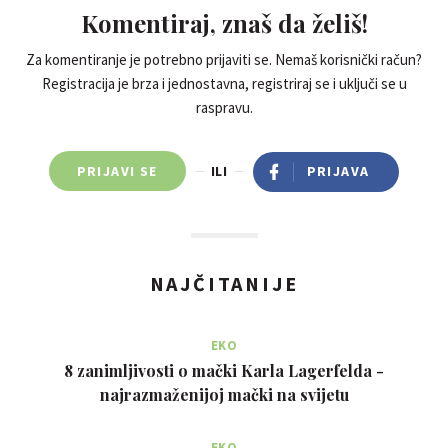
Komentiraj, znaš da želiš!
Za komentiranje je potrebno prijaviti se. Nemaš korisnički račun?
Registracija je brza i jednostavna, registriraj se i uključi se u
raspravu.
PRIJAVI SE
ILI
PRIJAVA
NAJČITANIJE
EKO
8 zanimljivosti o mački Karla Lagerfelda -
najrazmaženijoj mački na svijetu
EKO