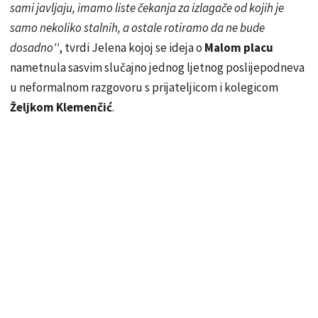
sami javljaju, imamo liste čekanja za izlagače od kojih je
samo nekoliko stalnih, a ostale rotiramo da ne bude
dosadno''
, tvrdi Jelena kojoj se ideja o
Malom placu
nametnula sasvim slučajno jednog ljetnog poslijepodneva
u neformalnom razgovoru s prijateljicom i kolegicom
Željkom Klemenčić
.