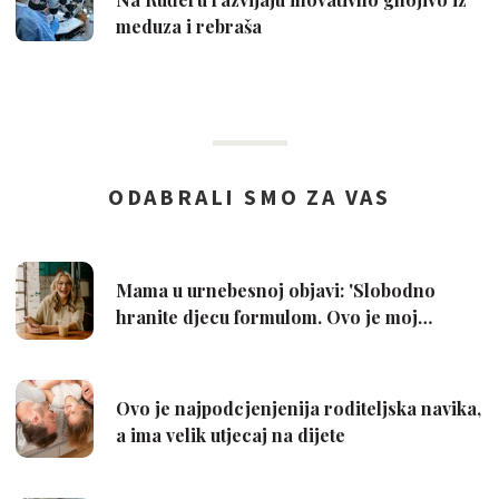
meduza i rebraša