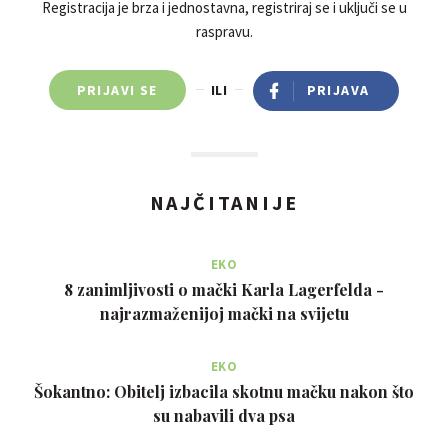
Registracija je brza i jednostavna, registriraj se i uključi se u
raspravu.
PRIJAVI SE
ILI
PRIJAVA
NAJČITANIJE
EKO
8 zanimljivosti o mački Karla Lagerfelda -
najrazmaženijoj mački na svijetu
EKO
Šokantno: Obitelj izbacila skotnu mačku nakon što
su nabavili dva psa