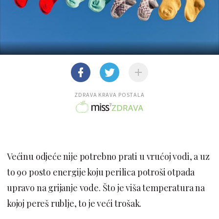
ZDRAVA KRAVA POSTALA
Većinu odjeće nije potrebno prati u vrućoj vodi, a uz
to 90 posto energije koju perilica potroši otpada
upravo na grijanje vode. Što je viša temperatura na
kojoj pereš rublje, to je veći trošak.