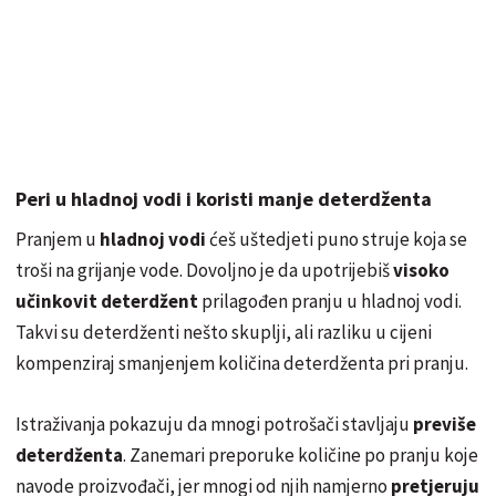
Peri u hladnoj vodi i koristi manje deterdženta
Pranjem u
hladnoj vodi
ćeš uštedjeti puno struje koja se
troši na grijanje vode. Dovoljno je da upotrijebiš
visoko
učinkovit deterdžent
prilagođen pranju u hladnoj vodi.
Takvi su deterdženti nešto skuplji, ali razliku u cijeni
kompenziraj smanjenjem količina deterdženta pri pranju.
Istraživanja pokazuju da mnogi potrošači stavljaju
previše
deterdženta
. Zanemari preporuke količine po pranju koje
navode proizvođači, jer mnogi od njih namjerno
pretjeruju