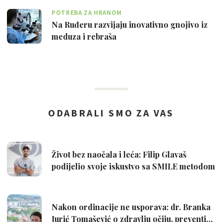
POTREBA ZA HRANOM
Na Ruđeru razvijaju inovativno gnojivo iz
meduza i rebraša