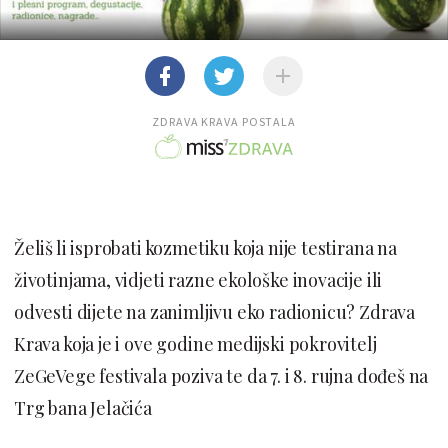
ZDRAVA KRAVA POSTALA
Želiš li isprobati kozmetiku koja nije testirana na
životinjama, vidjeti razne ekološke inovacije ili
odvesti dijete na zanimljivu eko radionicu? Zdrava
Krava koja je i ove godine medijski pokrovitelj
ZeGeVege festivala poziva te da 7. i 8. rujna dođeš na
Trg bana Jelačića