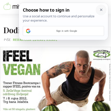
15. KOLOVOZA 2012.
Dođi na 5. ZeGeVege
Sign in with Google
PIŠE
REDAKCIJA ZDRAVE KRAVE