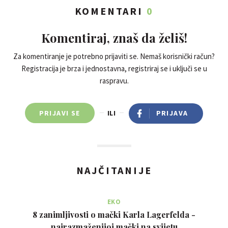
KOMENTARI
0
Komentiraj, znaš da želiš!
Za komentiranje je potrebno prijaviti se. Nemaš korisnički račun?
Registracija je brza i jednostavna, registriraj se i uključi se u
raspravu.
PRIJAVI SE
ILI
PRIJAVA
NAJČITANIJE
EKO
8 zanimljivosti o mački Karla Lagerfelda -
najrazmaženijoj mački na svijetu