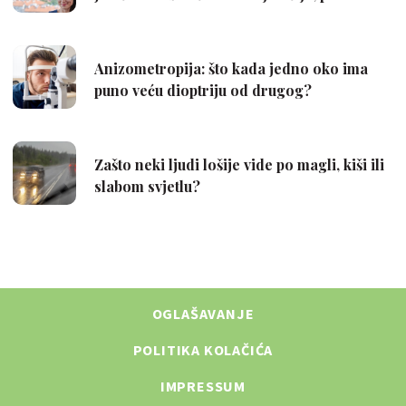
OGLAŠAVANJE
POLITIKA KOLAČIĆA
IMPRESSUM