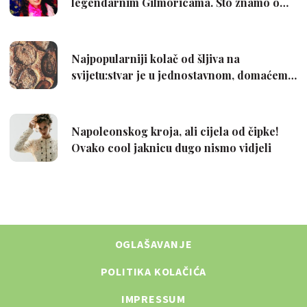
OGLAŠAVANJE
POLITIKA KOLAČIĆA
IMPRESSUM