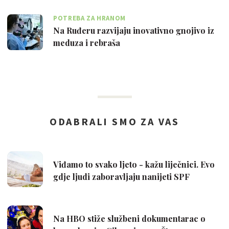
POTREBA ZA HRANOM
Na Ruđeru razvijaju inovativno gnojivo iz
meduza i rebraša