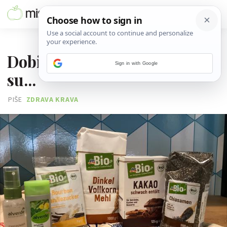
06. OŽUJKA 2018.
Dobitnici dm-ovih paketa
Sign in with Google
su...
PIŠE
ZDRAVA KRAVA