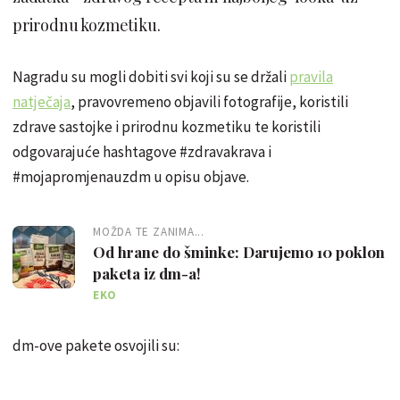
prirodnu kozmetiku.
Nagradu su mogli dobiti svi koji su se držali
pravila
natječaja
, pravovremeno objavili fotografije, koristili
zdrave sastojke i prirodnu kozmetiku te koristili
odgovarajuće hashtagove #zdravakrava i
#mojapromjenauzdm u opisu objave.
MOŽDA TE ZANIMA...
Od hrane do šminke: Darujemo 10 poklon
paketa iz dm-a!
EKO
dm-ove pakete osvojili su: