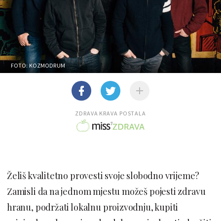
FOTO: KOZMODRUM
ZDRAVA KRAVA POSTALA
Želiš kvalitetno provesti svoje slobodno vrijeme?
Zamisli da na jednom mjestu možeš pojesti zdravu
hranu, podržati lokalnu proizvodnju, kupiti