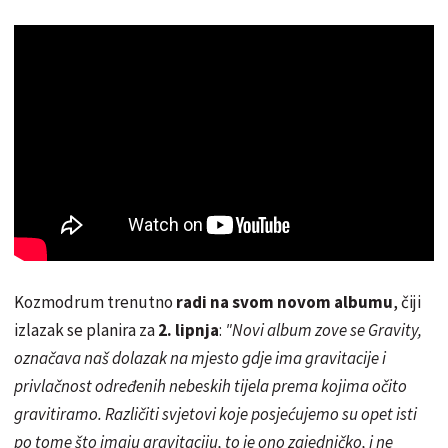
Kozmodrum trenutno
radi na svom novom albumu
, čiji
izlazak se planira za
2. lipnja
:
"Novi album zove se Gravity,
označava naš dolazak na mjesto gdje ima gravitacije i
privlačnost određenih nebeskih tijela prema kojima očito
gravitiramo. Različiti svjetovi koje posjećujemo su opet isti
po tome što imaju gravitaciju, to je ono zajedničko, i ne