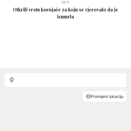
EKO
Otkrili vrstu kornjače za koju se vjerovalo da je
izumrla