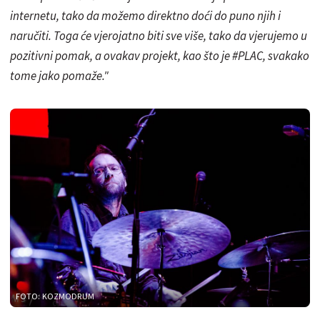
internetu, tako da možemo direktno doći do puno njih i
naručiti. Toga će vjerojatno biti sve više, tako da vjerujemo u
pozitivni pomak, a ovakav projekt, kao što je #PLAC, svakako
tome jako pomaže."
FOTO: KOZMODRUM