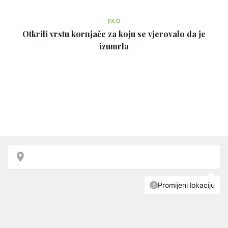
EKO
Otkrili vrstu kornjače za koju se vjerovalo da je
izumrla