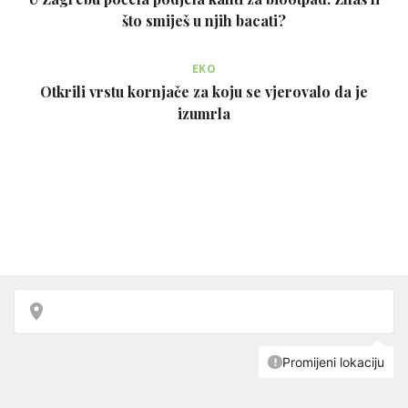
što smiješ u njih bacati?
EKO
Otkrili vrstu kornjače za koju se vjerovalo da je
izumrla