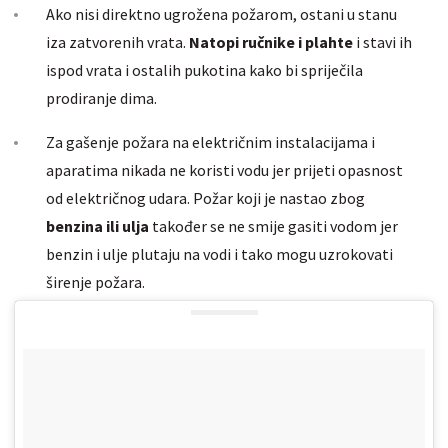
Ako nisi direktno ugrožena požarom, ostani u stanu
iza zatvorenih vrata.
Natopi ručnike i plahte
i stavi ih
ispod vrata i ostalih pukotina kako bi spriječila
prodiranje dima.
Za gašenje požara na električnim instalacijama i
aparatima nikada ne koristi vodu jer prijeti opasnost
od električnog udara. Požar koji je nastao zbog
benzina ili ulja
također se ne smije gasiti vodom jer
benzin i ulje plutaju na vodi i tako mogu uzrokovati
širenje požara.