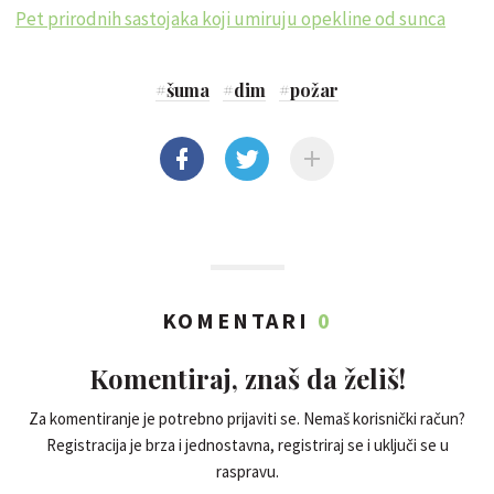
Pet prirodnih sastojaka koji umiruju opekline od sunca
#
šuma
#
dim
#
požar
KOMENTARI
0
Komentiraj, znaš da želiš!
Za komentiranje je potrebno prijaviti se. Nemaš korisnički račun?
Registracija je brza i jednostavna, registriraj se i uključi se u
raspravu.