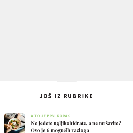
JOŠ IZ RUBRIKE
A TO JE PRVI KORAK
Ne jedete ugljikohidrate, a ne mršavite?
Ovo je 6 mogućih razloga