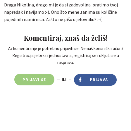
Draga Nikolina, drago mi je da si zadovoljna. pratimo tvoj
napredak i navijamo :-). Ono što mene zanima su količine
pojedinih namirnica. Zašto ne pišu u jelovniku? :-(
Komentiraj, znaš da želiš!
Za komentiranje je potrebno prijaviti se. Nemaš korisnički račun?
Registracija je brza i jednostavna, registriraj se i uključi se u
raspravu.
PRIJAVI SE
ILI
PRIJAVA