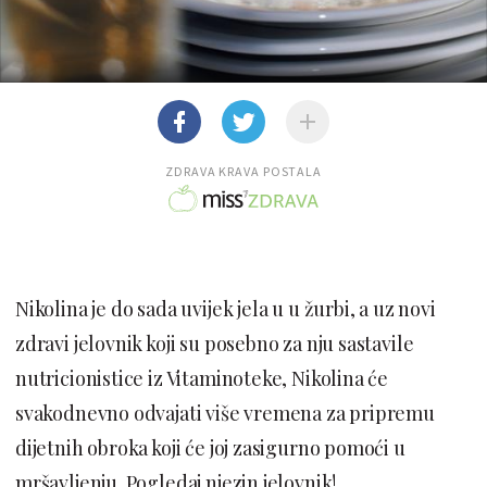
ZDRAVA KRAVA POSTALA
Nikolina je do sada uvijek jela u u žurbi, a uz novi
zdravi jelovnik koji su posebno za nju sastavile
nutricionistice iz Vitaminoteke, Nikolina će
svakodnevno odvajati više vremena za pripremu
dijetnih obroka koji će joj zasigurno pomoći u
mršavljenju. Pogledaj njezin jelovnik!