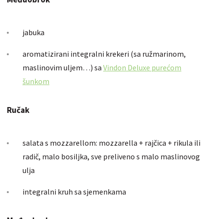
jabuka
aromatizirani integralni krekeri (sa ružmarinom,
maslinovim uljem…) sa
Vindon Deluxe purećom
šunkom
Ručak
salata s mozzarellom: mozzarella + rajčica + rikula ili
radič, malo bosiljka, sve preliveno s malo maslinovog
ulja
integralni kruh sa sjemenkama