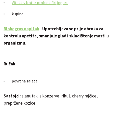
Vitaktiv Natur probiotički jogurt
kupine
Blokegras napitak
- Upotrebljava se prije obroka za
kontrolu apetita, smanjuje glad i skladištenje masti u
organizmu.
Ručak
povrtna salata
Sastojci:
slanutak iz konzerve, rikul, cherry rajčice,
prepržene kozice