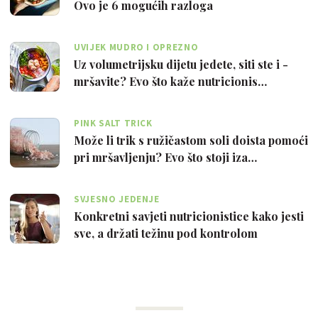
Ovo je 6 mogućih razloga
UVIJEK MUDRO I OPREZNO
Uz volumetrijsku dijetu jedete, siti ste i -
mršavite? Evo što kaže nutricionis…
PINK SALT TRICK
Može li trik s ružičastom soli doista pomoći
pri mršavljenju? Evo što stoji iza…
SVJESNO JEDENJE
Konkretni savjeti nutricionistice kako jesti
sve, a držati težinu pod kontrolom