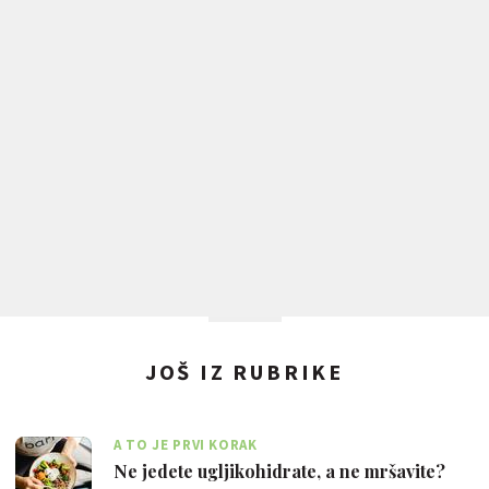
JOŠ IZ RUBRIKE
A TO JE PRVI KORAK
Ne jedete ugljikohidrate, a ne mršavite?