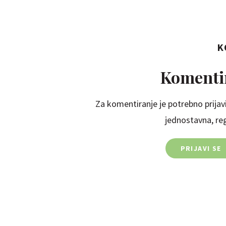
K
Komentir
Za komentiranje je potrebno prijavi
jednostavna, regi
PRIJAVI SE