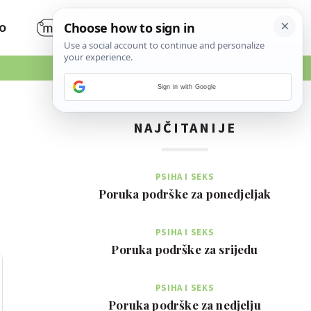
O
Sign in with Google
NAJČITANIJE
PSIHA I SEKS
Poruka podrške za ponedjeljak
PSIHA I SEKS
Poruka podrške za srijedu
PSIHA I SEKS
Poruka podrške za nedjelju