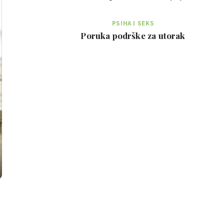
PSIHA I SEKS
Poruka podrške za utorak