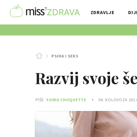
ZDRAVLJE
DIJ
PSIHA I SEKS
Razvij svoje š
PIŠE
SONIA CHOQUETTE
04. KOLOVOZA 2014