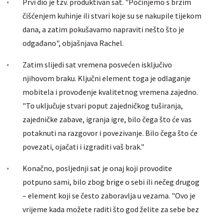
Prvi dio je tzv. produktivan sat. "Počinjemo s brzim
čišćenjem kuhinje ili stvari koje su se nakupile tijekom
dana, a zatim pokušavamo napraviti nešto što je
odgađano", objašnjava Rachel.
Zatim slijedi sat vremena posvećen isključivo
njihovom braku. Ključni element toga je odlaganje
mobitela i provođenje kvalitetnog vremena zajedno.
"To uključuje stvari poput zajedničkog tuširanja,
zajedničke zabave, igranja igre, bilo čega što će vas
potaknuti na razgovor i povezivanje. Bilo čega što će
povezati, ojačati i izgraditi vaš brak."
Konačno, posljednji sat je onaj koji provodite
potpuno sami, bilo zbog brige o sebi ili nečeg drugog
– element koji se često zaboravlja u vezama. "Ovo je
vrijeme kada možete raditi što god želite za sebe bez