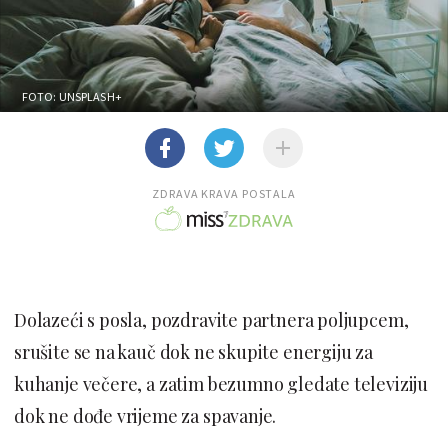
FOTO: UNSPLASH+
ZDRAVA KRAVA POSTALA
Dolazeći s posla, pozdravite partnera poljupcem,
srušite se na kauč dok ne skupite energiju za
kuhanje večere, a zatim bezumno gledate televiziju
dok ne dođe vrijeme za spavanje.