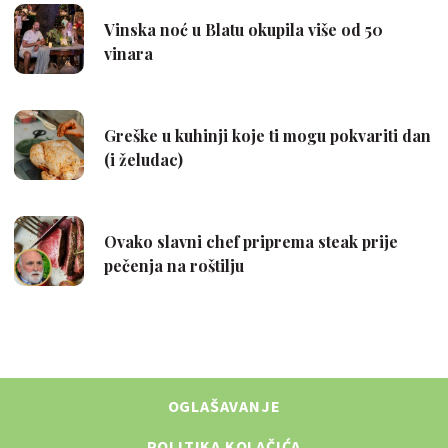
OGLAŠAVANJE
POLITIKA KOLAČIĆA