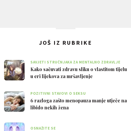
JOŠ IZ RUBRIKE
SAVJETI STRUČNJAKA ZA MENTALNO ZDRAVLJE
Kako sačuvati zdravu sliku o vlastitom tijelu
u eri lijekova za mršavljenje
POZITIVNI STAVOVI O SEKSU
6 razloga zašto menopauza manje utječe na
libido nekih žena
OSNAŽITE SE