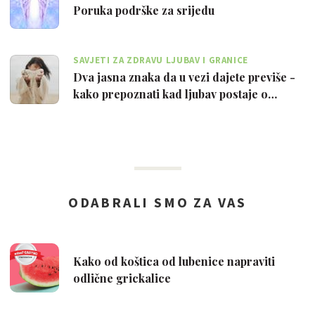
Poruka podrške za srijedu
SAVJETI ZA ZDRAVU LJUBAV I GRANICE
Dva jasna znaka da u vezi dajete previše -
kako prepoznati kad ljubav postaje o…