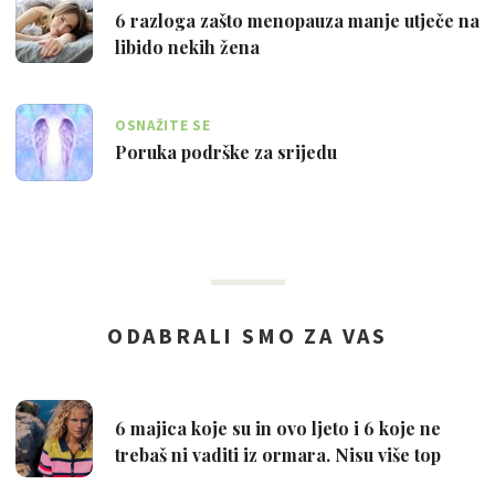
6 razloga zašto menopauza manje utječe na
libido nekih žena
OSNAŽITE SE
Poruka podrške za srijedu