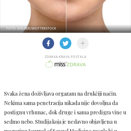
FOTO: GULIVER/SHUTTERSTOCK
ZDRAVA KRAVA POSTALA
Svaka žena doživljava orgazam na drukčiji način.
Nekima sama penetracija nikada nije dovoljna da
postignu vrhunac, dok druge i sama predigra vine u
sedmo nebo. Studija koja je nedavno objavljena u
magazinu Journal of Sexual Medicine mogla bi u