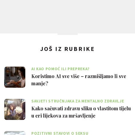
JOŠ IZ RUBRIKE
AI KAO POMOĆ ILI PREPREKA?
Koristimo AI sve više – razmišljamo li sve
manje?
SAVJETI STRUČNJAKA ZA MENTALNO ZDRAVLJE
Kako sačuvati zdravu sliku o vlastitom tijelu
u eri lijekova za mršavljenje
POZITIVNI STAVOVI O SEKSU