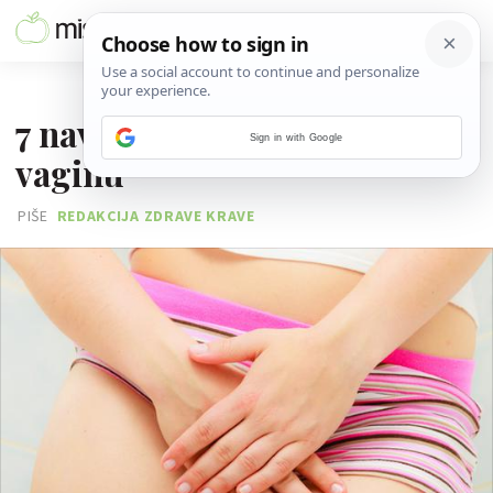
17. TRAVNJA 2016.
7 navika koje rastužuju tvoju
Sign in with Google
vaginu
PIŠE
REDAKCIJA ZDRAVE KRAVE