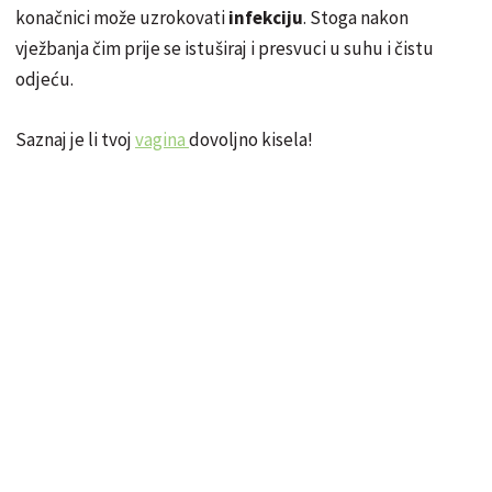
konačnici može uzrokovati
infekciju
. Stoga nakon
vježbanja čim prije se istuširaj i presvuci u suhu i čistu
odjeću.
Saznaj je li tvoj
vagina
dovoljno kisela!