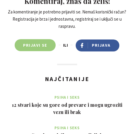
Komentiraj, znaš da želiš!
Za komentiranje je potrebno prijaviti se. Nemaš korisnički račun?
Registracija je brza i jednostavna, registriraj se i uključi se u
raspravu.
PRIJAVI SE
ILI
PRIJAVA
NAJČITANIJE
PSIHA I SEKS
12 stvari koje su gore od prevare i mogu ugroziti
vezu ili brak
PSIHA I SEKS