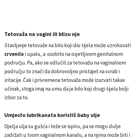
Tetovaža na vagini ili blizu nje
Stavljanje tetovaže na bilo koji dio tijela može uzrokovati
crvenilo
i upalu, a osobito na osjetljivom genitalnom
području. Pa, ako se odlučiš za tetovažu na vaginalnom
području to znači da dobrovoljno pristaješ na svrab i
iritacije. Čak i privremena tetovaža može izazvati takav
učinak, stoga imaj na umu da je bilo koji drugi tijela bolji
izbor za to.
Umjesto lubrikanata koristiš baby ulje
Dječja ulja su gušća i teže se ispiru, pa se mogu dulje
zadržati u tvom vaginalnom kanalu, a na
njima
može biti i