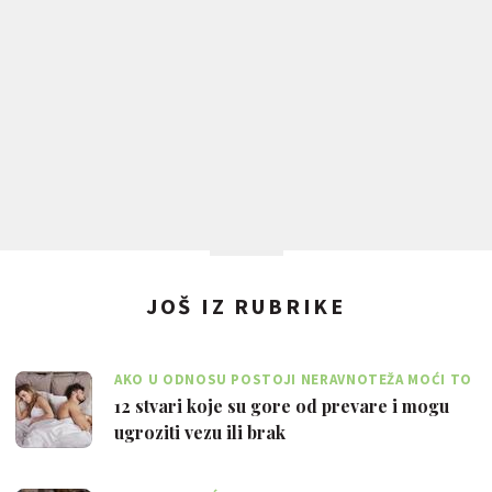
JOŠ IZ RUBRIKE
AKO U ODNOSU POSTOJI NERAVNOTEŽA MOĆI TO
JE VELIKI PROBLEM
12 stvari koje su gore od prevare i mogu
ugroziti vezu ili brak