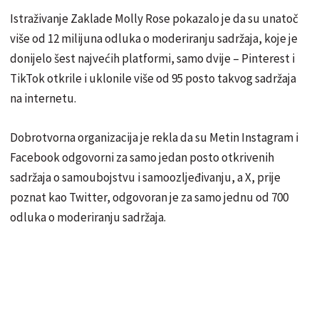
Istraživanje Zaklade Molly Rose pokazalo je da su unatoč
više od 12 milijuna odluka o moderiranju sadržaja, koje je
donijelo šest najvećih platformi, samo dvije – Pinterest i
TikTok otkrile i uklonile više od 95 posto takvog sadržaja
na internetu.
Dobrotvorna organizacija je rekla da su Metin Instagram i
Facebook odgovorni za samo jedan posto otkrivenih
sadržaja o samoubojstvu i samoozljeđivanju, a X, prije
poznat kao Twitter, odgovoran je za samo jednu od 700
odluka o moderiranju sadržaja.