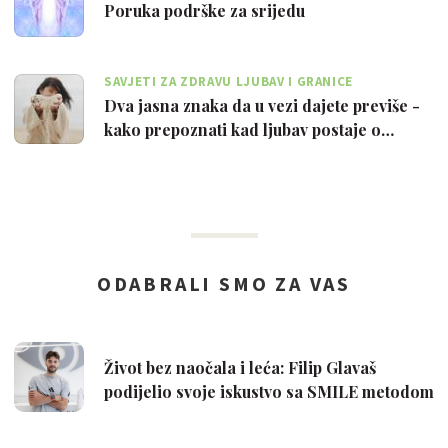
Poruka podrške za srijedu
SAVJETI ZA ZDRAVU LJUBAV I GRANICE
Dva jasna znaka da u vezi dajete previše -
kako prepoznati kad ljubav postaje o…