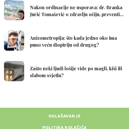
OGLAŠAVANJE
POLITIKA KOLAČIĆA