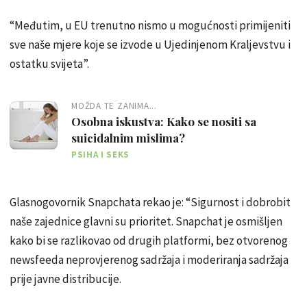
“Međutim, u EU trenutno nismo u mogućnosti primijeniti
sve naše mjere koje se izvode u Ujedinjenom Kraljevstvu i
ostatku svijeta”.
MOŽDA TE ZANIMA...
Osobna iskustva: Kako se nositi sa
suicidalnim mislima?
PSIHA I SEKS
Glasnogovornik Snapchata rekao je: “Sigurnost i dobrobit
naše zajednice glavni su prioritet. Snapchat je osmišljen
kako bi se razlikovao od drugih platformi, bez otvorenog
newsfeeda neprovjerenog sadržaja i moderiranja sadržaja
prije javne distribucije.