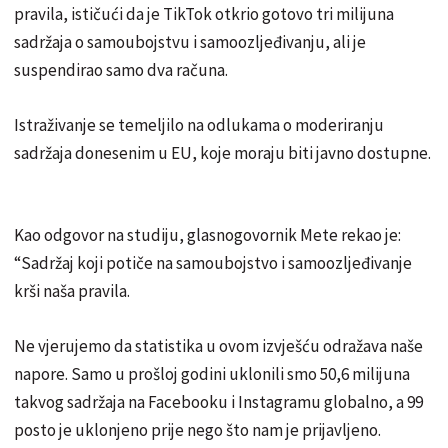
pravila, ističući da je TikTok otkrio gotovo tri milijuna
sadržaja o samoubojstvu i samoozljeđivanju, ali je
suspendirao samo dva računa.
Istraživanje se temeljilo na odlukama o moderiranju
sadržaja donesenim u EU, koje moraju biti javno dostupne.
Kao odgovor na studiju, glasnogovornik Mete rekao je:
“Sadržaj koji potiče na samoubojstvo i samoozljeđivanje
krši naša pravila.
Ne vjerujemo da statistika u ovom izvješću odražava naše
napore. Samo u prošloj godini uklonili smo 50,6 milijuna
takvog sadržaja na Facebooku i Instagramu globalno, a 99
posto je uklonjeno prije nego što nam je prijavljeno.