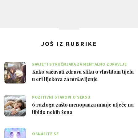
JOŠ IZ RUBRIKE
SAVJETI STRUČNJAKA ZA MENTALNO ZDRAVLJE
Kako sačuvati zdravu sliku o vlastitom tijelu
u eri lijekova za mršavljenje
POZITIVNI STAVOVI O SEKSU
6 razloga zašto menopauza manje utječe na
libido nekih žena
OSNAŽITE SE