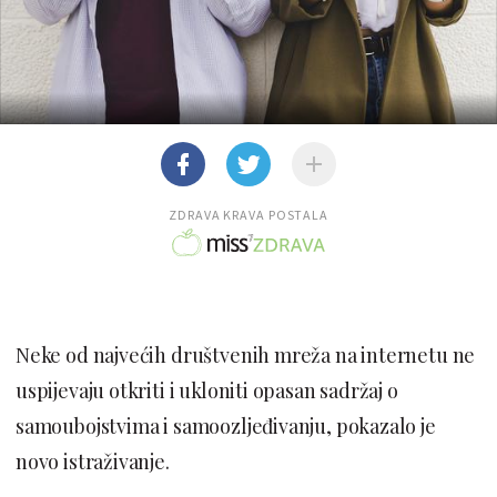
ZDRAVA KRAVA POSTALA
Neke od najvećih društvenih mreža na internetu ne
uspijevaju otkriti i ukloniti opasan sadržaj o
samoubojstvima i samoozljeđivanju, pokazalo je
novo istraživanje.