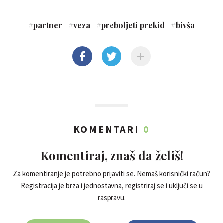
#
partner
#
veza
#
preboljeti prekid
#
bivša
KOMENTARI
0
Komentiraj, znaš da želiš!
Za komentiranje je potrebno prijaviti se. Nemaš korisnički račun?
Registracija je brza i jednostavna, registriraj se i uključi se u
raspravu.