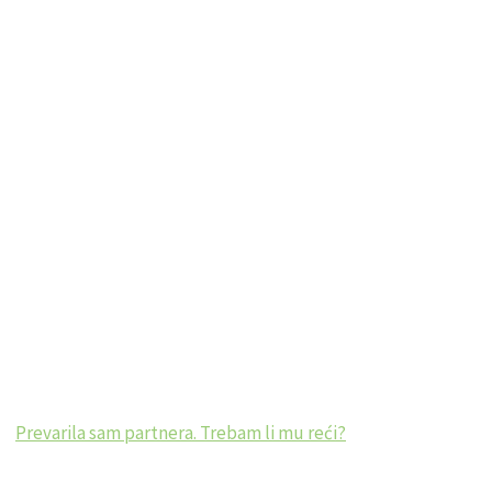
Prevarila sam partnera. Trebam li mu reći?