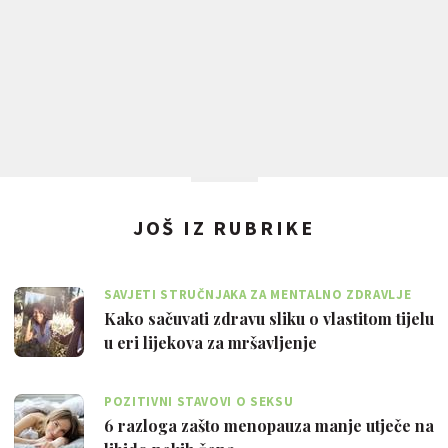
JOŠ IZ RUBRIKE
SAVJETI STRUČNJAKA ZA MENTALNO ZDRAVLJE
Kako sačuvati zdravu sliku o vlastitom tijelu
u eri lijekova za mršavljenje
POZITIVNI STAVOVI O SEKSU
6 razloga zašto menopauza manje utječe na