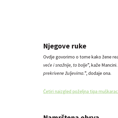
Njegove ruke
Ovdje govorimo o tome kako žene reag
veće i snažnije, to bolje
”, kaže Mancini.
prekrivene žuljevima.
”, dodaje ona.
Četiri naizgled poželjna tipa muškaraca
Namrštena obrva