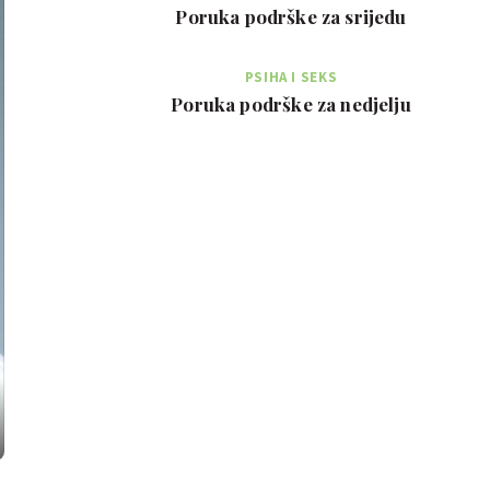
Poruka podrške za srijedu
PSIHA I SEKS
Poruka podrške za nedjelju