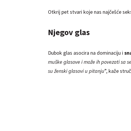
Otkrij pet stvari koje nas najčešće sek
Njegov glas
Dubok glas asocira na dominaciju i
sn
muške glasove i može ih povezati sa se
su ženski glasovi u pitanju
”, kaže stru