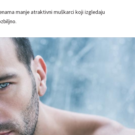
ženama manje atraktivni muškarci koji izgledaju
ozbiljno.