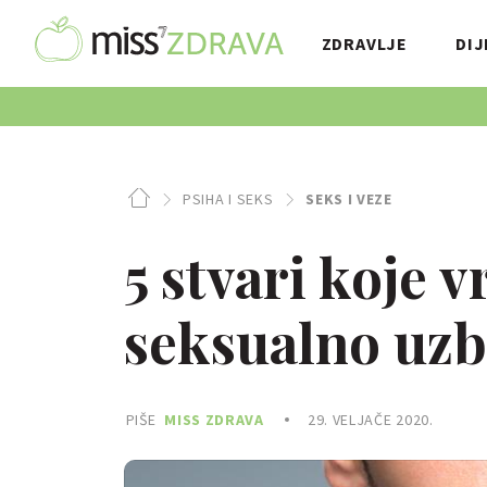
ZDRAVLJE
DIJ
PSIHA I SEKS
SEKS I VEZE
5 stvari koje 
seksualno uzb
PIŠE
MISS ZDRAVA
29. VELJAČE 2020.