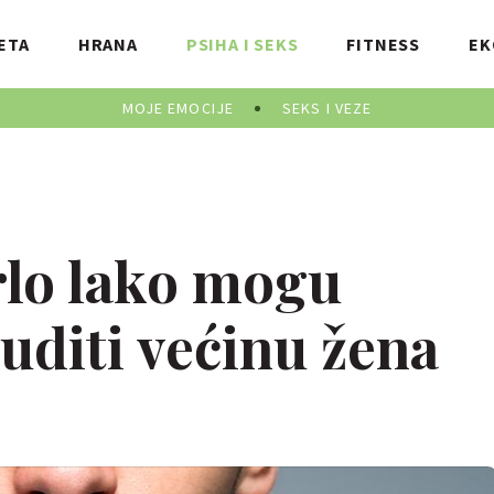
ETA
HRANA
PSIHA I SEKS
FITNESS
EK
MOJE EMOCIJE
SEKS I VEZE
vrlo lako mogu
uditi većinu žena