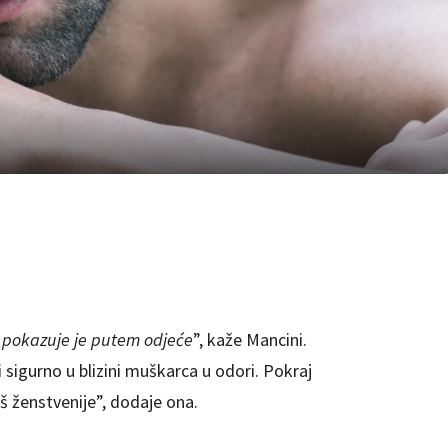
i pokazuje je putem odjeće
”, kaže Mancini.
sigurno u blizini muškarca u odori. Pokraj
š ženstvenije”, dodaje ona.