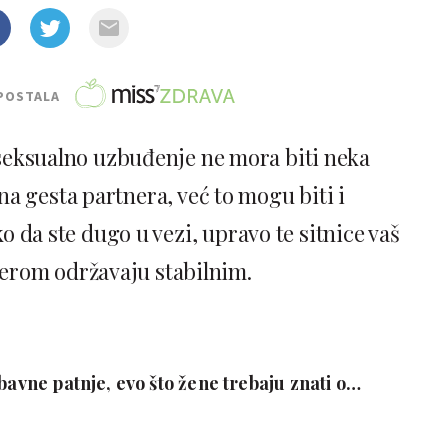
POSTALA
 seksualno uzbuđenje ne mora biti neka
a gesta partnera, već to mogu biti i
o da ste dugo u vezi, upravo te sitnice vaš
erom održavaju stabilnim.
bavne patnje, evo što žene trebaju znati o