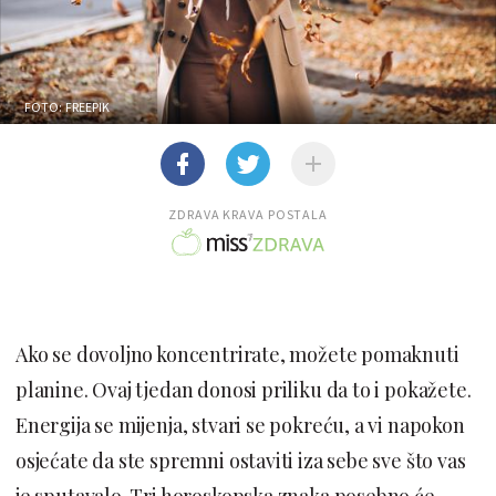
FOTO: FREEPIK
ZDRAVA KRAVA POSTALA
Ako se dovoljno koncentrirate, možete pomaknuti
planine. Ovaj tjedan donosi priliku da to i pokažete.
Energija se mijenja, stvari se pokreću, a vi napokon
osjećate da ste spremni ostaviti iza sebe sve što vas
je sputavalo. Tri horoskopska znaka posebno će