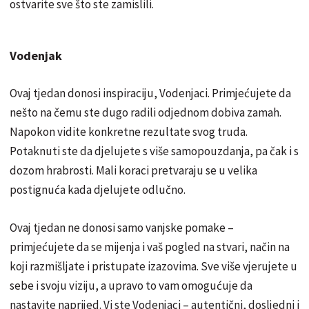
ostvarite sve što ste zamislili.
Vodenjak
Ovaj tjedan donosi inspiraciju, Vodenjaci. Primjećujete da
nešto na čemu ste dugo radili odjednom dobiva zamah.
Napokon vidite konkretne rezultate svog truda.
Potaknuti ste da djelujete s više samopouzdanja, pa čak i s
dozom hrabrosti. Mali koraci pretvaraju se u velika
postignuća kada djelujete odlučno.
Ovaj tjedan ne donosi samo vanjske pomake –
primjećujete da se mijenja i vaš pogled na stvari, način na
koji razmišljate i pristupate izazovima. Sve više vjerujete u
sebe i svoju viziju, a upravo to vam omogućuje da
nastavite naprijed. Vi ste Vodenjaci – autentični, dosljedni i