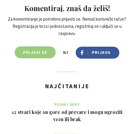
Komentiraj, znaš da želiš!
Za komentiranje je potrebno prijaviti se. Nemaš korisnički račun?
Registracija je brza i jednostavna, registriraj se i uključi se u
raspravu.
PRIJAVI SE
ILI
PRIJAVA
NAJČITANIJE
PSIHA I SEKS
12 stvari koje su gore od prevare i mogu ugroziti
vezu ili brak