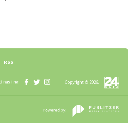
RSS
i nas i na:
Copyright © 2026.
Powered by: