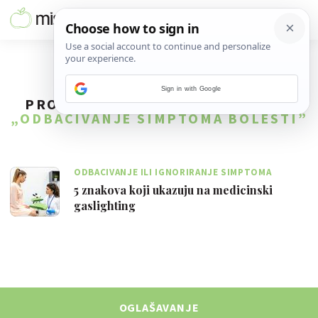
Sign in with Google
PRONAĐENO
1
REZULTATA ZA TAG
„ODBACIVANJE SIMPTOMA BOLESTI”
ODBACIVANJE ILI IGNORIRANJE SIMPTOMA
5 znakova koji ukazuju na medicinski
gaslighting
OGLAŠAVANJE