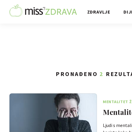
ZDRAVLJE
DIJ
PRONAĐENO
2
REZULT
MENTALITET 
Mentalite
Ljudi s mental