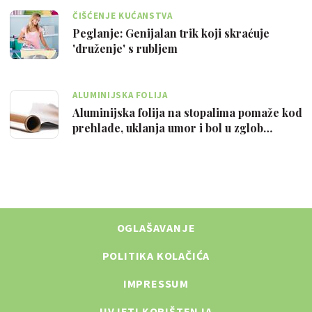
ČIŠĆENJE KUĆANSTVA
Peglanje: Genijalan trik koji skraćuje
'druženje' s rubljem
ALUMINIJSKA FOLIJA
Aluminijska folija na stopalima pomaže kod
prehlade, uklanja umor i bol u zglob…
OGLAŠAVANJE
POLITIKA KOLAČIĆA
IMPRESSUM
UVJETI KORIŠTENJA