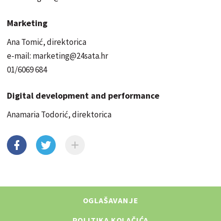
Marketing
Ana Tomić, direktorica
e-mail: marketing@24sata.hr
01/6069 684
Digital development and performance
Anamaria Todorić, direktorica
OGLAŠAVANJE
POLITIKA KOLAČIĆA