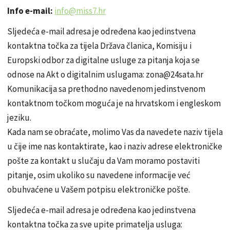
Info e-mail:
info@miss7.hr
Sljedeća e-mail adresa je određena kao jedinstvena
kontaktna točka za tijela Država članica, Komisiju i
Europski odbor za digitalne usluge za pitanja koja se
odnose na Akt o digitalnim uslugama: zona@24sata.hr
Komunikacija sa prethodno navedenom jedinstvenom
kontaktnom točkom moguća je na hrvatskom i engleskom
jeziku.
Kada nam se obraćate, molimo Vas da navedete naziv tijela
u čije ime nas kontaktirate, kao i naziv adrese elektroničke
pošte za kontakt u slučaju da Vam moramo postaviti
pitanje, osim ukoliko su navedene informacije već
obuhvaćene u Vašem potpisu elektroničke pošte.
Sljedeća e-mail adresa je određena kao jedinstvena
kontaktna točka za sve upite primatelja usluga: