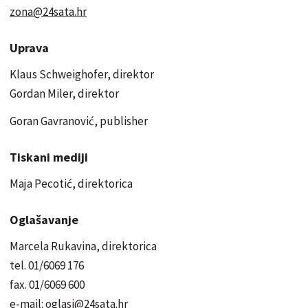
zona@24sata.hr
Uprava
Klaus Schweighofer, direktor
Gordan Miler, direktor
Goran Gavranović, publisher
Tiskani mediji
Maja Pecotić, direktorica
Oglašavanje
Marcela Rukavina, direktorica
tel. 01/6069 176
fax. 01/6069 600
e-mail: oglasi@24sata.hr