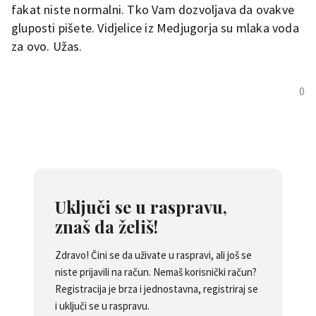
fakat niste normalni. Tko Vam dozvoljava da ovakve
gluposti pišete. Vidjelice iz Medjugorja su mlaka voda
za ovo. Užas.
0
Uključi se u raspravu,
znaš da želiš!
Zdravo! Čini se da uživate u raspravi, ali još se
niste prijavili na račun. Nemaš korisnički račun?
Registracija je brza i jednostavna, registriraj se
i uključi se u raspravu.