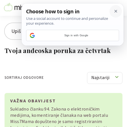
Sign in with Google
Tvoja anđeoska poruka za četvrtak
Najstariji
SORTIRAJ ODGOVORE
VAŽNA OBAVIJEST
Sukladno članku 94. Zakona o elektroničkim
medijima, komentiranje članaka na web portalu
Miss7Mama dopušteno je samo registriranim