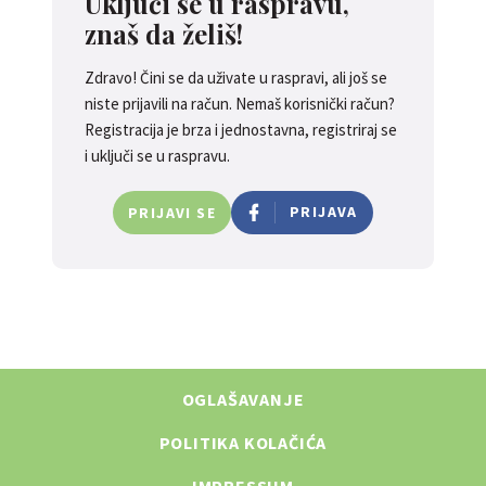
Uključi se u raspravu,
znaš da želiš!
Zdravo! Čini se da uživate u raspravi, ali još se
niste prijavili na račun. Nemaš korisnički račun?
Registracija je brza i jednostavna, registriraj se
i uključi se u raspravu.
PRIJAVA
PRIJAVI SE
OGLAŠAVANJE
POLITIKA KOLAČIĆA