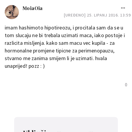
MoiaOia
[UREĐENO] 25. LIPANJ 2016. 13:59
imam hashimoto hipotireozu, i procitala sam da se u
tom slucaju ne bi trebala uzimati maca, iako postoje i
razlicita misljenja. kako sam macu vec kupila - za
hormonalne promjene tipicne za perimenopauzu,
stvarno me zanima smijem li je uzimati. hvala
unaprijed! pozz : )
0