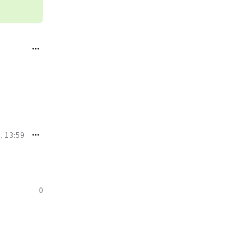
 13:59
0