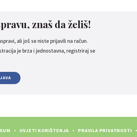
spravu, znaš da želiš!
pravi, ali još se niste prijavili na račun.
racija je brza i jednostavna, registriraj se
IJAVA
SSUM
UVJETI KORIŠTENJA
PRAVILA PRIVATNOSTI