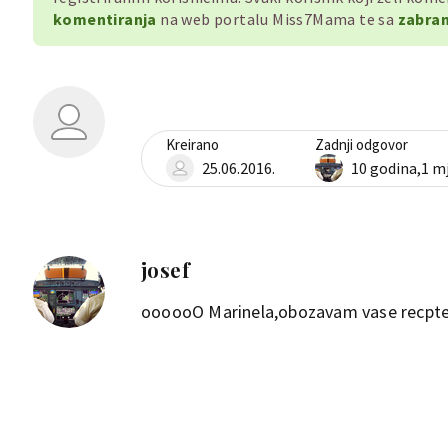
komentiranja
na web portalu Miss7Mama te sa
zabran
Kreirano
Zadnji odgovor
25.06.2016.
10 godina,1 m
josef
oooooO Marinela,obozavam vase recpte