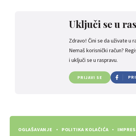
Uključi se u ra
Zdravo! Čini se da uživate u ras
Nemaš korisnički račun? Regist
i uključi se u raspravu.
PR
PRIJAVI SE
OGLAŠAVANJE
POLITIKA KOLAČIĆA
IMPRE