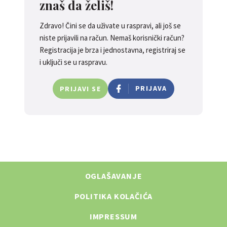
znaš da želiš!
Zdravo! Čini se da uživate u raspravi, ali još se
niste prijavili na račun. Nemaš korisnički račun?
Registracija je brza i jednostavna, registriraj se
i uključi se u raspravu.
PRIJAVA
PRIJAVI SE
OGLAŠAVANJE
POLITIKA KOLAČIĆA
IMPRESSUM