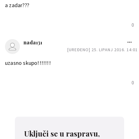
a zadar???
0
nada131
[UREĐENO] 25. LIPANJ 2016. 14:01
uzasno skupo!!!!!!!
0
Uključi se u raspravu,