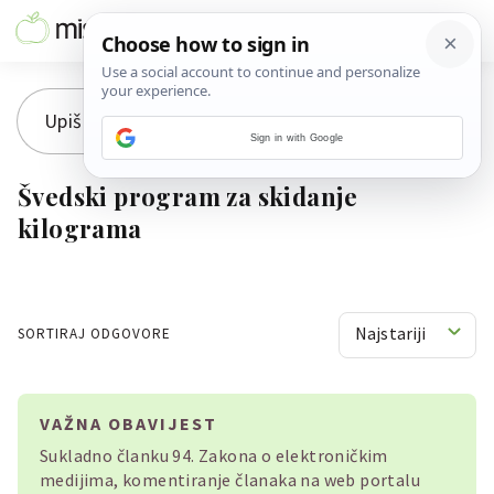
Sign in with Google
Švedski program za skidanje
kilograma
Najstariji
SORTIRAJ ODGOVORE
VAŽNA OBAVIJEST
Sukladno članku 94. Zakona o elektroničkim
medijima, komentiranje članaka na web portalu