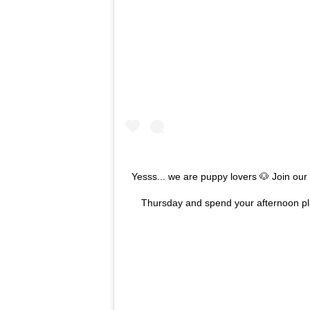
Yesss... we are puppy lovers 🐶 Join ou
Thursday and spend your afternoon play