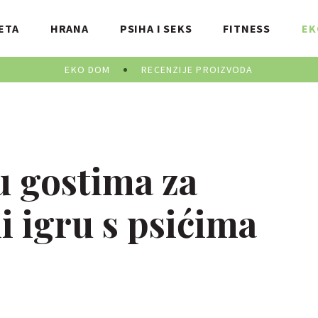
ETA
HRANA
PSIHA I SEKS
FITNESS
EK
EKO DOM
RECENZIJE PROIZVODA
u gostima za
i igru s psićima