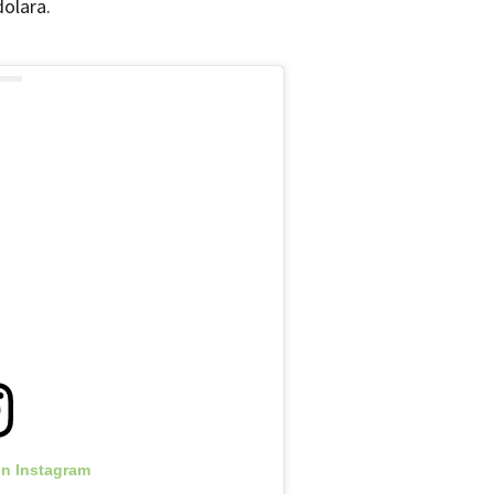
dolara.
on Instagram