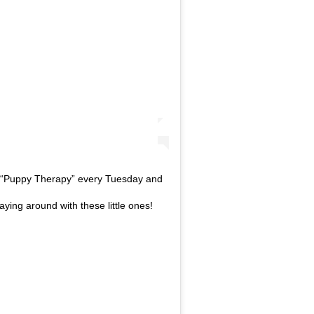
r “Puppy Therapy” every Tuesday and
ing around with these little ones!