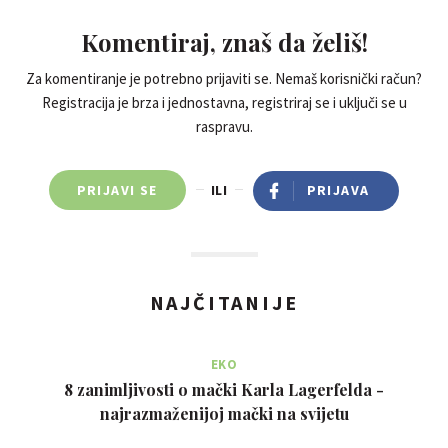
Komentiraj, znaš da želiš!
Za komentiranje je potrebno prijaviti se. Nemaš korisnički račun?
Registracija je brza i jednostavna, registriraj se i uključi se u
raspravu.
PRIJAVI SE
ILI
PRIJAVA
NAJČITANIJE
EKO
8 zanimljivosti o mački Karla Lagerfelda -
najrazmaženijoj mački na svijetu