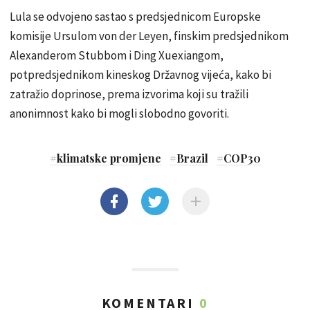
Lula se odvojeno sastao s predsjednicom Europske
komisije Ursulom von der Leyen, finskim predsjednikom
Alexanderom Stubbom i Ding Xuexiangom,
potpredsjednikom kineskog Državnog vijeća, kako bi
zatražio doprinose, prema izvorima koji su tražili
anonimnost kako bi mogli slobodno govoriti.
#
klimatske promjene
#
Brazil
#
COP30
KOMENTARI
0