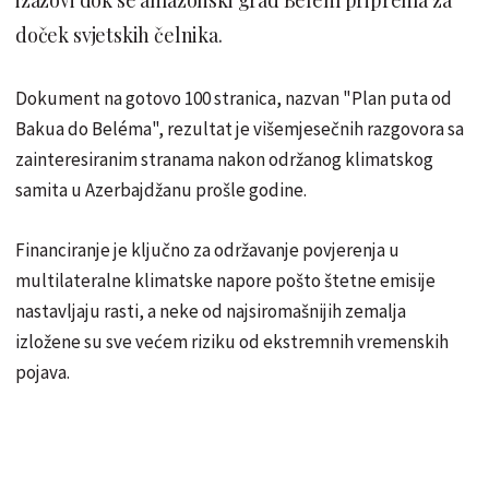
doček svjetskih čelnika.
Dokument na gotovo 100 stranica, nazvan "Plan puta od
Bakua do Beléma", rezultat je višemjesečnih razgovora sa
zainteresiranim stranama nakon održanog klimatskog
samita u Azerbajdžanu prošle godine.
Financiranje je ključno za održavanje povjerenja u
multilateralne klimatske napore pošto štetne emisije
nastavljaju rasti, a neke od najsiromašnijih zemalja
izložene su sve većem riziku od ekstremnih vremenskih
pojava.