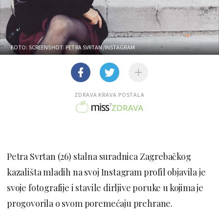
FOTO: SCREENSHOT: PETRA SVRTAN/INSTAGRAM
ZDRAVA KRAVA POSTALA
Petra Svrtan (26) stalna suradnica Zagrebačkog
kazališta mladih na svoj Instagram profil objavila je
svoje fotografije i stavile dirljive poruke u kojima je
progovorila o svom poremećaju prehrane.