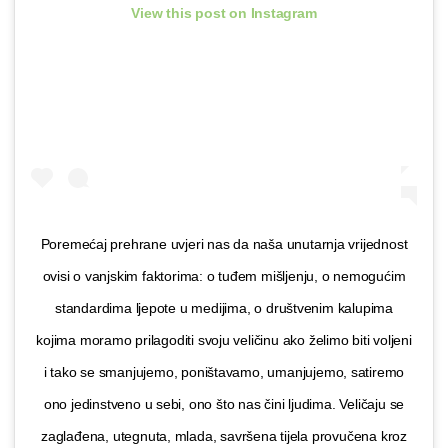
View this post on Instagram
Poremećaj prehrane uvjeri nas da naša unutarnja vrijednost
ovisi o vanjskim faktorima: o tuđem mišljenju, o nemogućim
standardima ljepote u medijima, o društvenim kalupima
kojima moramo prilagoditi svoju veličinu ako želimo biti voljeni
i tako se smanjujemo, poništavamo, umanjujemo, satiremo
ono jedinstveno u sebi, ono što nas čini ljudima. Veličaju se
zaglađena, utegnuta, mlada, savršena tijela provučena kroz