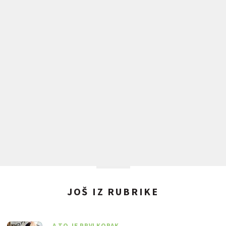
JOŠ IZ RUBRIKE
A TO JE PRVI KORAK