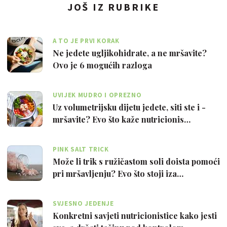
JOŠ IZ RUBRIKE
A TO JE PRVI KORAK
Ne jedete ugljikohidrate, a ne mršavite?
Ovo je 6 mogućih razloga
UVIJEK MUDRO I OPREZNO
Uz volumetrijsku dijetu jedete, siti ste i -
mršavite? Evo što kaže nutricionis…
PINK SALT TRICK
Može li trik s ružičastom soli doista pomoći
pri mršavljenju? Evo što stoji iza…
SVJESNO JEDENJE
Konkretni savjeti nutricionistice kako jesti