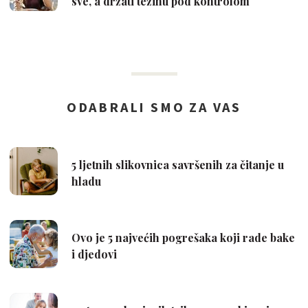
sve, a držati težinu pod kontrolom