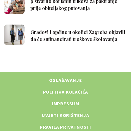
OGLAŠAVANJE
POLITIKA KOLAČIĆA
IMPRESSUM
UVJETI KORIŠTENJA
PRAVILA PRIVATNOSTI