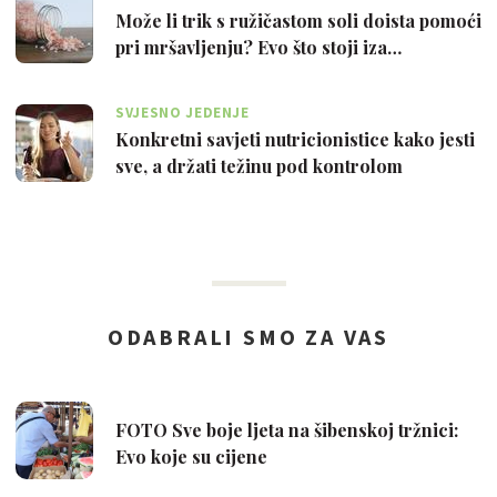
Može li trik s ružičastom soli doista pomoći
pri mršavljenju? Evo što stoji iza…
SVJESNO JEDENJE
Konkretni savjeti nutricionistice kako jesti
sve, a držati težinu pod kontrolom