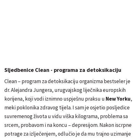
Sljedbenice Clean - programa za detoksikaciju
Clean – program za detoksikaciju organizma bestseler je
dr. Alejandra Jungera, urugvajskog liječnika europskih
korijena, koji vodi iznimno uspješnu praksu u
New Yorku
,
meki poklonika zdravog tijela. I sam je osjetio posljedice
suvremenog života u vidu viška kilograma, problema sa
srcem, probavom i na koncu – depresijom. Nakon iscrpne
potrage za izlječenjem, odlučio je da mu trajno uzimanje