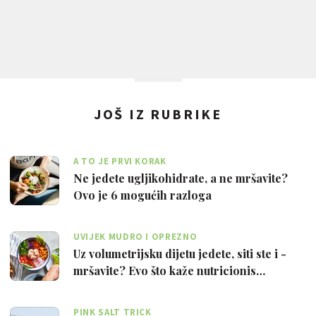
JOŠ IZ RUBRIKE
A TO JE PRVI KORAK
Ne jedete ugljikohidrate, a ne mršavite?
Ovo je 6 mogućih razloga
UVIJEK MUDRO I OPREZNO
Uz volumetrijsku dijetu jedete, siti ste i -
mršavite? Evo što kaže nutricionis…
PINK SALT TRICK