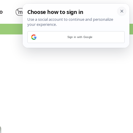
O
Sign in with Google