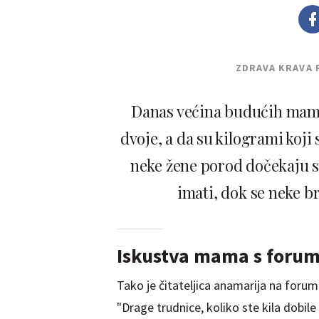
ZDRAVA KRAVA 
Danas većina budućih mama 
dvoje, a da su kilogrami koji
neke žene porod dočekaju s 
imati, dok se neke b
Iskustva mama s foru
Tako je čitateljica anamarija na forumu
"Drage trudnice, koliko ste kila dobile