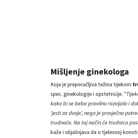
Mišljenje ginekologa
Koja je preporučljiva težina tijekom
t
spec. ginekologije i opstetricije. "
Tijek
kako bi se beba pravilno razvijala i do
'jesti za dvoje', nego je prosječno pot
trudnoće. Na taj način će trudnica pos
kaže i objašnjava da o tjelesnoj konst