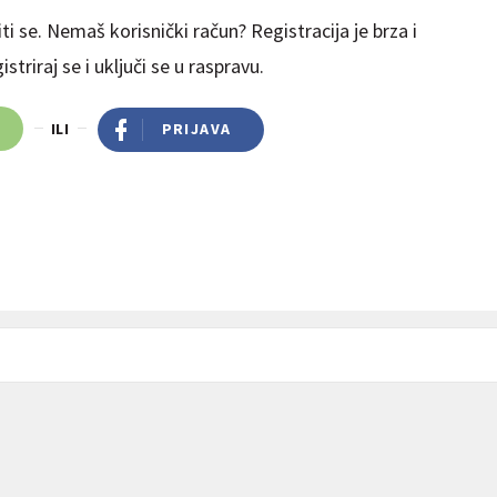
ti se. Nemaš korisnički račun? Registracija je brza i
striraj se i uključi se u raspravu.
ILI
PRIJAVA