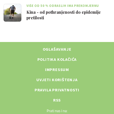
VIŠE OD 50 % ODRASLIH IMA PREKOMJERNU
TEŽINU
Kina - od pothranjenosti do epidemije
pretilosti
OGLAŠAVANJE
POLITIKA KOLAČIĆA
IMPRESSUM
UVJETI KORIŠTENJA
PRAVILA PRIVATNOSTI
RSS
Prati nas i na: