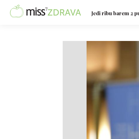
Jedi ribu barem 2 p