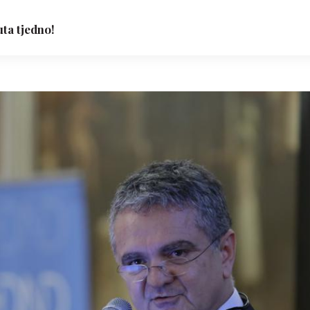
uta tjedno!