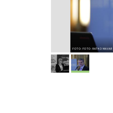
FOTO: FOTO: RATKO MAVAR