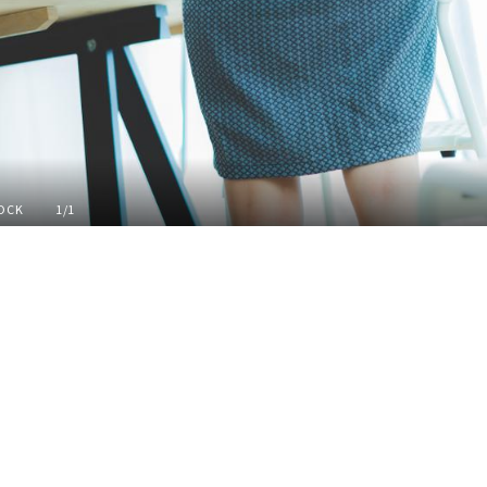
TOCK
1/1