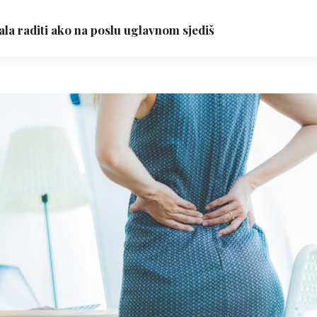
bala raditi ako na poslu uglavnom sjediš