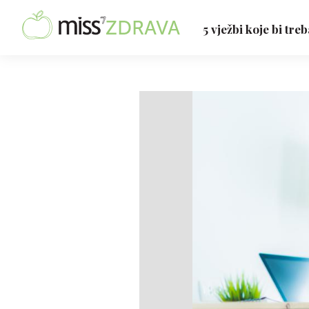
5 vježbi koje bi tre