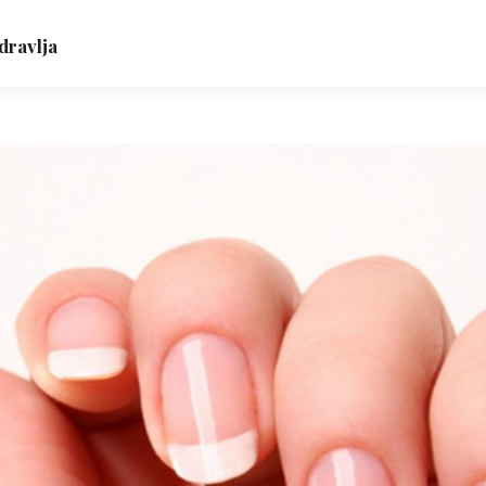
dravlja