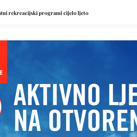
tni rekreacijski programi cijelo ljeto