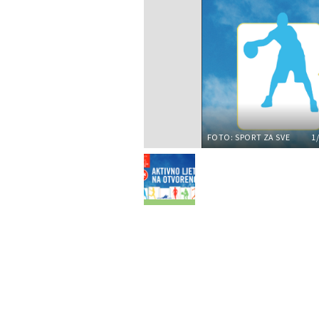
FOTO: SPORT ZA SVE
1