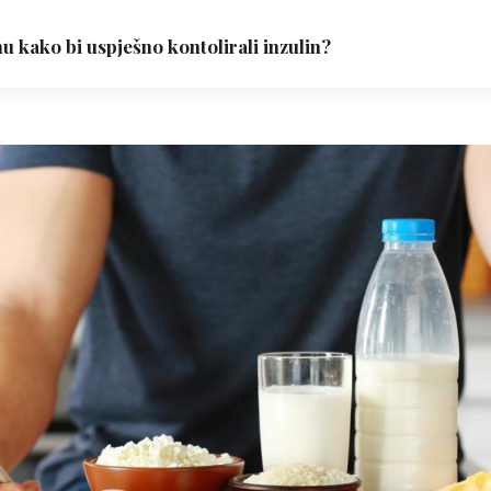
nu kako bi uspješno kontolirali inzulin?