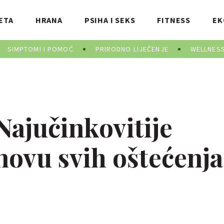
ETA
HRANA
PSIHA I SEKS
FITNESS
EK
SIMPTOMI I POMOĆ
PRIRODNO LIJEČENJE
WELLNES
ajučinkovitije
novu svih oštećenja