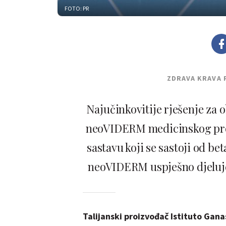
FOTO: PR
ZDRAVA KRAVA 
Najučinkovitije rješenje za 
neoVIDERM medicinskog pro
sastavu koji se sastoji od bet
neoVIDERM uspješno djeluje 
Talijanski proizvođač Istituto Gana