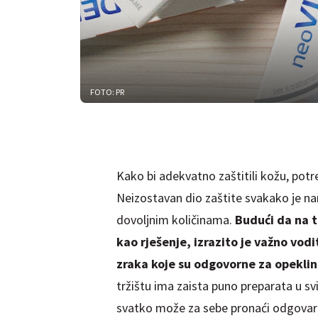
FOTO: PR
Kako bi adekvatno zaštitili kožu, potr
Neizostavan dio zaštite svakako je na
dovoljnim količinama.
Budući da na t
kao rješenje, izrazito je važno vodi
zraka koje su odgovorne za opeklin
tržištu ima zaista puno preparata u sv
svatko može za sebe pronaći odgovara