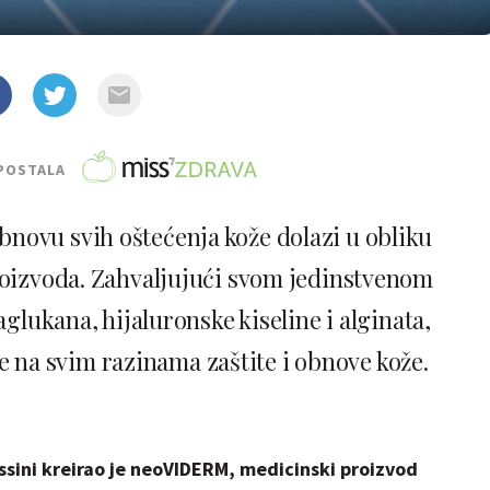
POSTALA
obnovu svih oštećenja kože dolazi u obliku
izvoda. Zahvaljujući svom jedinstvenom
aglukana, hijaluronske kiseline i alginata,
na svim razinama zaštite i obnove kože.
ssini kreirao je neoVIDERM, medicinski proizvod