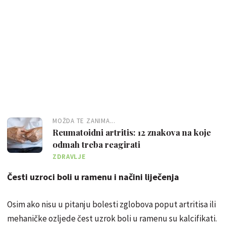
MOŽDA TE ZANIMA...
Reumatoidni artritis: 12 znakova na koje
odmah treba reagirati
ZDRAVLJE
Česti uzroci boli u ramenu i načini liječenja
Osim ako nisu u pitanju bolesti zglobova poput artritisa ili
mehaničke ozljede čest uzrok boli u ramenu su kalcifikati.