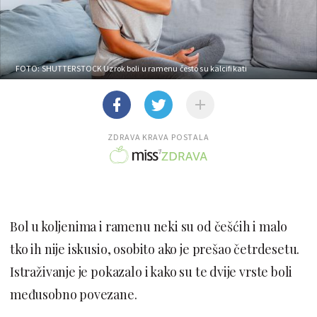
FOTO: SHUTTERSTOCK
Uzrok boli u ramenu često su kalcifikati
ZDRAVA KRAVA POSTALA
Bol u koljenima i ramenu neki su od češćih i malo
tko ih nije iskusio, osobito ako je prešao četrdesetu.
Istraživanje je pokazalo i kako su te dvije vrste boli
međusobno povezane.