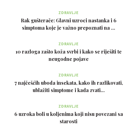
ZDRAVLJE
Rak gušterače: Glavni uzroci nastanka i 6
simptoma koje je važno prepoznati na …
ZDRAVLJE
10 razloga zašto koža svrbi i kako se riješiti te
neugodne pojave
ZDRAVLJE
7 najčešćih uboda insekata, kako ih razlikovati,
ublažiti simptome i kada zvati…
ZDRAVLJE
6 uzroka boli u koljenima koji nisu povezani sa
starosti