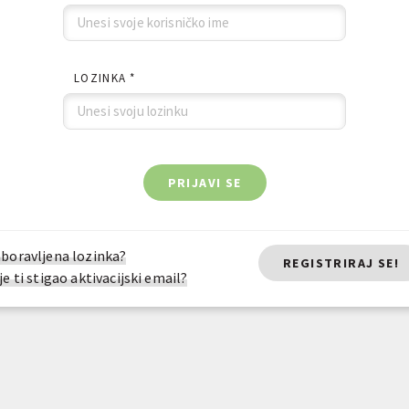
LOZINKA *
PRIJAVI SE
boravljena lozinka?
REGISTRIRAJ SE!
je ti stigao aktivacijski email?