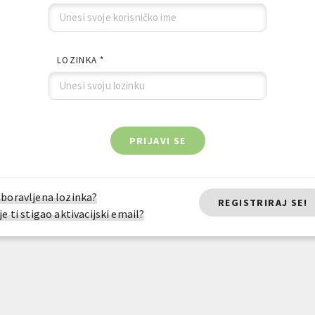
LOZINKA *
PRIJAVI SE
boravljena lozinka?
REGISTRIRAJ SE!
je ti stigao aktivacijski email?